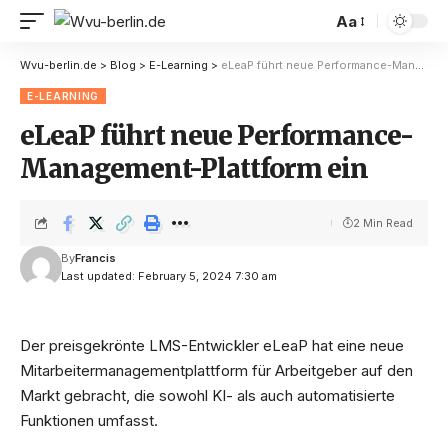
Aa
Wvu-berlin.de
>
Blog
>
E-Learning
>
eLeaP führt neue Performance-Management-Plattform ein
E-LEARNING
eLeaP führt neue Performance-
Management-Plattform ein
2 Min Read
By
Francis
Last updated: February 5, 2024 7:30 am
Der preisgekrönte LMS-Entwickler eLeaP hat eine neue
Mitarbeitermanagementplattform für Arbeitgeber auf den
Markt gebracht, die sowohl KI- als auch automatisierte
Funktionen umfasst.