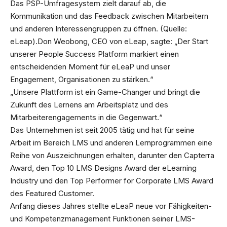
Das PSP-Umfragesystem zielt darauf ab, die
Kommunikation und das Feedback zwischen Mitarbeitern
und anderen Interessengruppen zu öffnen. (Quelle:
eLeap).Don Weobong, CEO von eLeap, sagte: „Der Start
unserer People Success Platform markiert einen
entscheidenden Moment für eLeaP und unser
Engagement, Organisationen zu stärken.“
„Unsere Plattform ist ein Game-Changer und bringt die
Zukunft des Lernens am Arbeitsplatz und des
Mitarbeiterengagements in die Gegenwart.“
Das Unternehmen ist seit 2005 tätig und hat für seine
Arbeit im Bereich LMS und anderen Lernprogrammen eine
Reihe von Auszeichnungen erhalten, darunter den Capterra
Award, den Top 10 LMS Designs Award der eLearning
Industry und den Top Performer for Corporate LMS Award
des Featured Customer.
Anfang dieses Jahres stellte eLeaP neue vor Fähigkeiten-
und Kompetenzmanagement Funktionen seiner LMS-