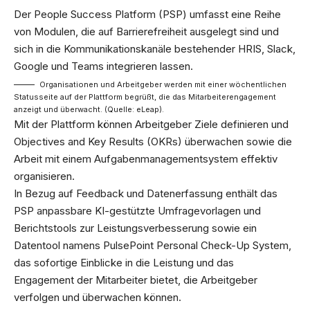
Der People Success Platform (PSP) umfasst eine Reihe
von Modulen, die auf Barrierefreiheit ausgelegt sind und
sich in die Kommunikationskanäle bestehender HRIS, Slack,
Google und Teams integrieren lassen.
Organisationen und Arbeitgeber werden mit einer wöchentlichen
Statusseite auf der Plattform begrüßt, die das Mitarbeiterengagement
anzeigt und überwacht. (Quelle: eLeap).
Mit der Plattform können Arbeitgeber Ziele definieren und
Objectives and Key Results (OKRs) überwachen sowie die
Arbeit mit einem Aufgabenmanagementsystem effektiv
organisieren.
In Bezug auf Feedback und Datenerfassung enthält das
PSP anpassbare KI-gestützte Umfragevorlagen und
Berichtstools zur Leistungsverbesserung sowie ein
Datentool namens PulsePoint Personal Check-Up System,
das sofortige Einblicke in die Leistung und das
Engagement der Mitarbeiter bietet, die Arbeitgeber
verfolgen und überwachen können.