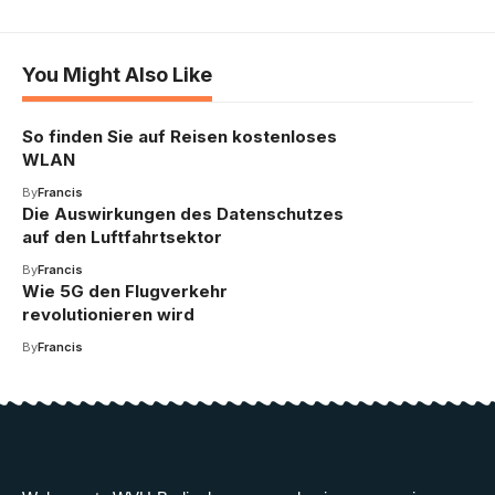
You Might Also Like
So finden Sie auf Reisen kostenloses
WLAN
By
Francis
Die Auswirkungen des Datenschutzes
auf den Luftfahrtsektor
By
Francis
Wie 5G den Flugverkehr
revolutionieren wird
By
Francis