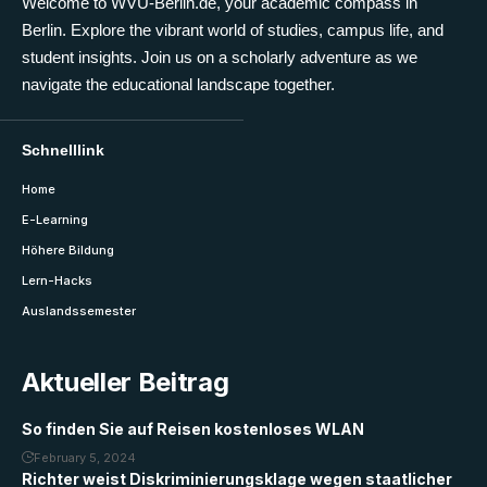
Welcome to WVU-Berlin.de, your academic compass in
Berlin. Explore the vibrant world of studies, campus life, and
student insights. Join us on a scholarly adventure as we
navigate the educational landscape together.
Schnelllink
Home
E-Learning
Höhere Bildung
Lern-Hacks
Auslandssemester
Aktueller Beitrag
So finden Sie auf Reisen kostenloses WLAN
February 5, 2024
Richter weist Diskriminierungsklage wegen staatlicher