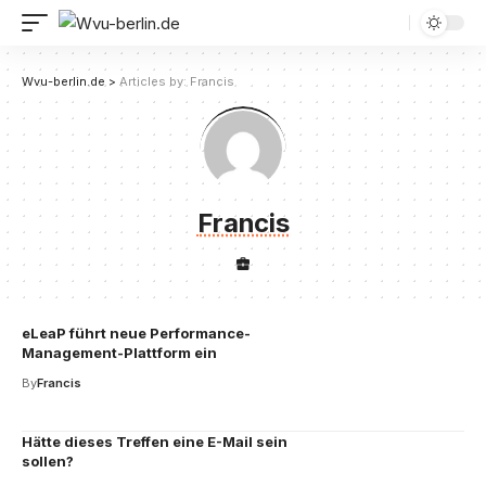
Wvu-berlin.de
>
Articles by: Francis
Francis
eLeaP führt neue Performance-
Management-Plattform ein
By
Francis
Hätte dieses Treffen eine E-Mail sein
sollen?