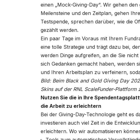
einen „Mock-Giving-Day“. Wir gehen den 
Meilensteine ​​und den Zeitplan, gehen 
Testspende, sprechen darüber, wie die 
gezählt werden.
Ein paar Tage im Voraus mit Ihrem Fundr
eine tolle Strategie und trägt dazu bei, d
werden Dinge aufgreifen, an die Sie nicht 
sich Gedanken gemacht haben, werden sie 
und Ihren Arbeitsplan zu verfeinern, soda
Bild: Beim Black and Gold Giving Day 20
Skins auf der RNL ScaleFunder-Plattform
Nutzen Sie die in Ihre Spendentagsplat
die Arbeit zu erleichtern
Bei der Giving-Day-Technologie geht es d
investieren auch viel Zeit in die Entwick
erleichtern. Wo wir automatisieren können,
Tools zum automatischen Vervollständ