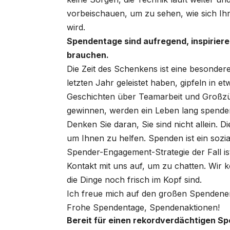
vorbeischauen, um zu sehen, wie sich 
wird.
Spendentage sind aufregend, inspirierend
brauchen.
Die Zeit des Schenkens ist eine besondere
letzten Jahr geleistet haben, gipfeln in e
Geschichten über Teamarbeit und Großzügi
gewinnen, werden ein Leben lang spende
Denken Sie daran, Sie sind nicht allein. 
um Ihnen zu helfen. Spenden ist ein sozia
Spender-Engagement-Strategie der Fall i
Kontakt mit uns auf, um zu chatten. Wi
die Dinge noch frisch im Kopf sind.
Ich freue mich auf den großen Spendener
Frohe Spendentage, Spendenaktionen!
Bereit für einen rekordverdächtigen S