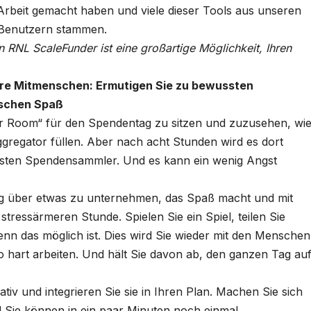
 Arbeit gemacht haben und viele dieser Tools aus unseren
-Benutzern stammen.
n RNL ScaleFunder ist eine großartige Möglichkeit, Ihren
re Mitmenschen: Ermutigen Sie zu bewussten
sschen Spaß
ar Room“ für den Spendentag zu sitzen und zuzusehen, wi
regator füllen. Aber nach acht Stunden wird es dort
gtesten Spendensammler. Und es kann ein wenig Angst
Tag über etwas zu unternehmen, das Spaß macht und mit
 stressärmeren Stunde. Spielen Sie ein Spiel, teilen Sie
nn das möglich ist. Dies wird Sie wieder mit den Menschen
o hart arbeiten. Und hält Sie davon ab, den ganzen Tag au
iv und integrieren Sie sie in Ihren Plan. Machen Sie sich
nd Sie können in ein paar Minuten noch einmal