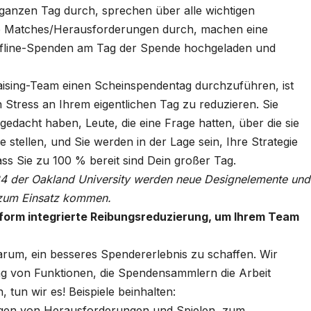
ganzen Tag durch, sprechen über alle wichtigen
Ihre Matches/Herausforderungen durch, machen eine
Offline-Spenden am Tag der Spende hochgeladen und
aising-Team einen Scheinspendentag durchzuführen, ist
en Stress an Ihrem eigentlichen Tag zu reduzieren. Sie
gedacht haben, Leute, die eine Frage hatten, über die sie
stellen, und Sie werden in der Lage sein, Ihre Strategie
ss Sie zu 100 % bereit sind Dein großer Tag.
24 der Oakland University werden neue Designelemente und
 zum Einsatz kommen.
tform integrierte Reibungsreduzierung, um Ihrem Team
arum, ein besseres Spendererlebnis zu schaffen. Wir
lung von Funktionen, die Spendensammlern die Arbeit
 tun wir es! Beispiele beinhalten:
igen von Herausforderungen und Spielen, zum