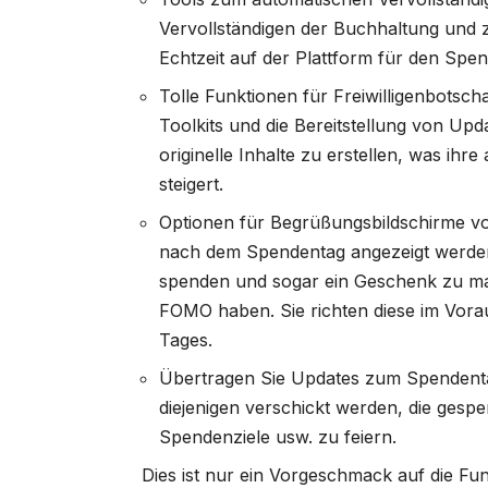
Vervollständigen der Buchhaltung und z
Echtzeit auf der Plattform für den Spe
Tolle Funktionen für Freiwilligenbotsc
Toolkits und die Bereitstellung von Updat
originelle Inhalte zu erstellen, was ihre
steigert.
Optionen für Begrüßungsbildschirme v
nach dem Spendentag angezeigt werden
spenden und sogar ein Geschenk zu ma
FOMO haben. Sie richten diese im Vora
Tages.
Übertragen Sie Updates zum Spendentag
diejenigen verschickt werden, die gesp
Spendenziele usw. zu feiern.
Dies ist nur ein Vorgeschmack auf die Fun