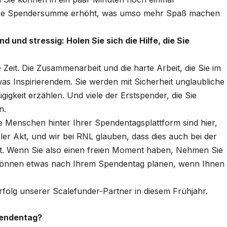
Ihre Spendersumme erhöht, was umso mehr Spaß machen
 und stressig: Holen Sie sich die Hilfe, die Sie
 Zeit. Die Zusammenarbeit und die harte Arbeit, die Sie im
twas Inspirierendem. Sie werden mit Sicherheit unglaubliche
gkeit erzählen. Und viele der Erstspender, die Sie
n.
Die Menschen hinter Ihrer Spendentagsplattform sind hier,
ler Akt, und wir bei RNL glauben, dass dies auch bei der
st. Wenn Sie also einen freien Moment haben, Nehmen Sie
r können etwas nach Ihrem Spendentag planen, wenn Ihnen
folg unserer Scalefunder-Partner in diesem Frühjahr.
pendentag?