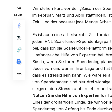
Wir stehen kurz vor der „Saison der Spen
im Februar, März und April stattfinden, is
SHARE
Zeit. Und das bedeutet jede Menge Arbeit
Es ist auch eine arbeitsreiche Zeit für d
jedem RNL Scalefunder-Spendentagspartn
bei, dass ich die ScaleFunder-Plattform l
Umfangreiche Hilfe von Experten bei Ihre
Sie da, wenn Sie Ihren Spendentag plane
Jeder von uns war in Ihrer Lage und hat
dass es stressig sein kann. Wie wäre es 
von Spendentagen sind hier drei wichtige
steigern, den Stress zu überstehen und 
Nutzen Sie die Hilfe von Experten für T
Eines der großartigen Dinge, die wir vor
Spendentag von Anfang bis Ende durchzug