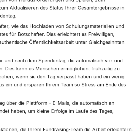
um Aktualisieren des Status Ihrer Gesamtergebnisse in
ndentag.
hafter, wie das Hochladen von Schulungsmaterialien und
es für Botschafter. Dies erleichtert es Freiwilligen,
 authentische Öffentlichkeitsarbeit unter Gleichgesinnten
or und nach dem Spendentag, die automatisch vor und
. Dies kann es Menschen ermöglichen, frühzeitig zu
chen, wenn sie den Tag verpasst haben und ein wenig
us ein und ersparen Ihrem Team so Stress am Ende des
 über die Plattform – E-Mails, die automatisch an
endet haben, um kleine Erfolge im Laufe des Tages,
ktionen, die Ihrem Fundraising-Team die Arbeit erleichtern.