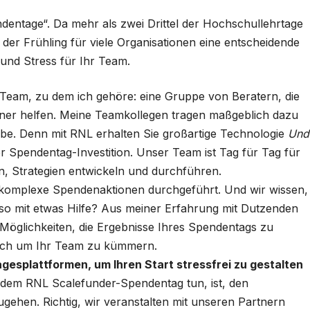
dentage“. Da mehr als zwei Drittel der Hochschullehrtage
t der Frühling für viele Organisationen eine entscheidende
 und Stress für Ihr Team.
as Team, zu dem ich gehöre: eine Gruppe von Beratern, die
er helfen. Meine Teamkollegen tragen maßgeblich dazu
iebe. Denn mit RNL erhalten Sie großartige Technologie
Und
r Spendentag-Investition. Unser Team ist Tag für Tag für
n, Strategien entwickeln und durchführen.
 komplexe Spendenaktionen durchgeführt. Und wir wissen,
also mit etwas Hilfe? Aus meiner Erfahrung mit Dutzenden
 Möglichkeiten, die Ergebnisse Ihres Spendentags zu
sich um Ihr Team zu kümmern.
agesplattformen, um Ihren Start stressfrei zu gestalten
 jedem RNL Scalefunder-Spendentag tun, ist, den
ehen. Richtig, wir veranstalten mit unseren Partnern