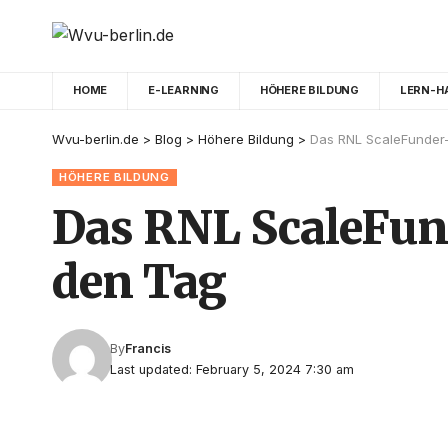
HOME
E-LEARNING
HÖHERE BILDUNG
LERN-H
Wvu-berlin.de
>
Blog
>
Höhere Bildung
>
Das RNL ScaleFunder-
HÖHERE BILDUNG
Das RNL ScaleFun
den Tag
By
Francis
Last updated: February 5, 2024 7:30 am