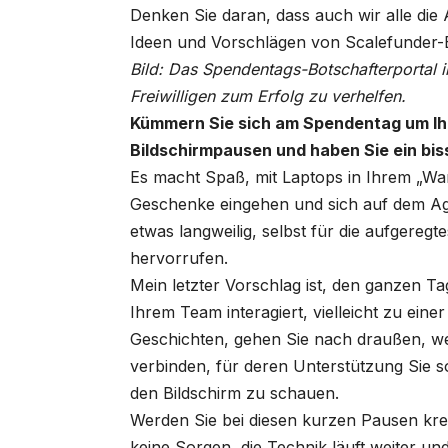
Denken Sie daran, dass auch wir alle die
Ideen und Vorschlägen von Scalefunder
Bild: Das Spendentags-Botschafterportal i
Freiwilligen zum Erfolg zu verhelfen.
Kümmern Sie sich am Spendentag um Ih
Bildschirmpausen und haben Sie ein bi
Es macht Spaß, mit Laptops in Ihrem „W
Geschenke eingehen und sich auf dem Agg
etwas langweilig, selbst für die aufgere
hervorrufen.
Mein letzter Vorschlag ist, den ganzen 
Ihrem Team interagiert, vielleicht zu einer
Geschichten, gehen Sie nach draußen, we
verbinden, für deren Unterstützung Sie s
den Bildschirm zu schauen.
Werden Sie bei diesen kurzen Pausen kreat
keine Sorgen, die Technik läuft weiter u