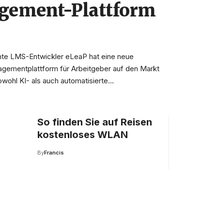
ement-Plattform
nte LMS-Entwickler eLeaP hat eine neue
agementplattform für Arbeitgeber auf den Markt
owohl KI- als auch automatisierte
…
So finden Sie auf Reisen
kostenloses WLAN
By
Francis