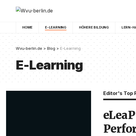
HOME
E-LEARNING
HÖHERE BILDUNG
LERN-H
Wvu-berlin.de
>
Blog
>
E-Learning
E-Learning
Editor's Top 
eLeaP
Perfo