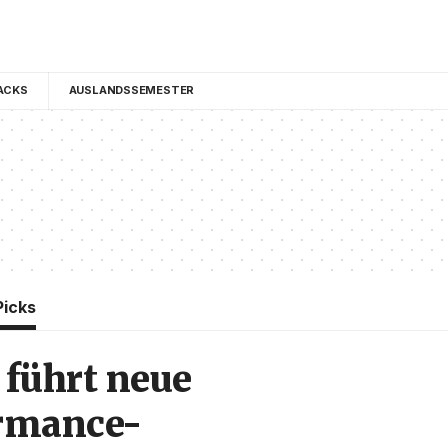
ACKS
AUSLANDSSEMESTER
Picks
 führt neue
rmance-