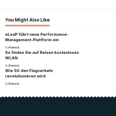
You Might Also Like
eLeaP führt neue Performance-
Management-Plattform ein
By
Francis
So finden Sie auf Reisen kostenloses
WLAN
By
Francis
Wie 5G den Flugverkehr
revolutionieren wird
By
Francis