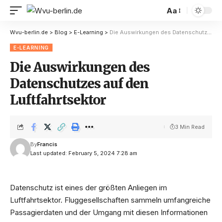
Aa
Wvu-berlin.de
>
Blog
>
E-Learning
>
Die Auswirkungen des Datenschutzes auf den Luftfahrtsektor
E-LEARNING
Die Auswirkungen des
Datenschutzes auf den
Luftfahrtsektor
3 Min Read
By
Francis
Last updated: February 5, 2024 7:28 am
Datenschutz ist eines der größten Anliegen im
Luftfahrtsektor. Fluggesellschaften sammeln umfangreiche
Passagierdaten und der Umgang mit diesen Informationen